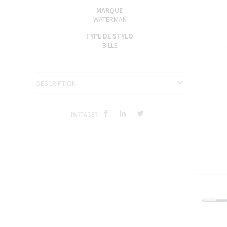
ENCRES J. HERBIN
MARQUE
WATERMAN
SÉRIES LIMITÉES ET STYLOS D'EXCEPTION
TYPE DE STYLO
BILLE
DESCRIPTION
PARTAGER