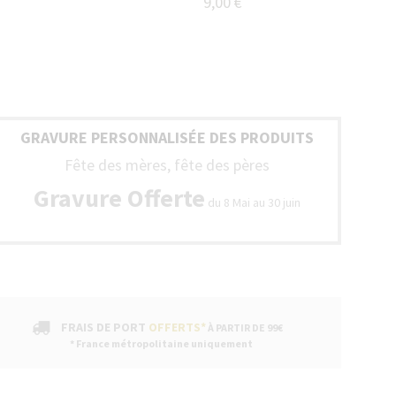
9,00 €
GRAVURE PERSONNALISÉE DES PRODUITS
Fête des mères, fête des pères
Gravure Offerte
du 8 Mai au 30 juin
FRAIS DE PORT
OFFERTS*
À PARTIR DE 99€
* France métropolitaine uniquement