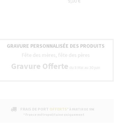
9,00 €
GRAVURE PERSONNALISÉE DES PRODUITS
Fête des mères, fête des pères
Gravure Offerte
du 8 Mai au 30 juin
FRAIS DE PORT
OFFERTS*
À PARTIR DE 99€
* France métropolitaine uniquement