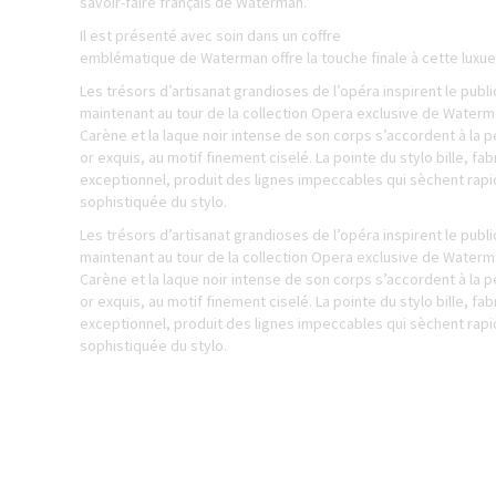
savoir-faire français de Waterman.
Il est présenté avec soin dans un coffret cadeau Waterman Pre
emblématique de Waterman offre la touche finale à cette luxue
Les trésors d’artisanat grandioses de l’opéra inspirent le publi
maintenant au tour de la collection Opera exclusive de Waterma
Carène et la laque noir intense de son corps s’accordent à la
or exquis, au motif finement ciselé. La pointe du stylo bille, fa
exceptionnel, produit des lignes impeccables qui sèchent rapi
sophistiquée du stylo.
Les trésors d’artisanat grandioses de l’opéra inspirent le publi
maintenant au tour de la collection Opera exclusive de Waterma
Carène et la laque noir intense de son corps s’accordent à la
or exquis, au motif finement ciselé. La pointe du stylo bille, fa
exceptionnel, produit des lignes impeccables qui sèchent rapi
sophistiquée du stylo.