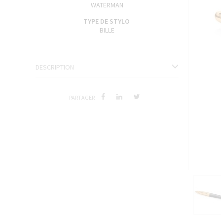
WATERMAN
ENCRES J. HERBIN
TYPE DE STYLO
SÉRIES LIMITÉES ET STYLOS D'EXCEPTION
BILLE
DESCRIPTION
PARTAGER