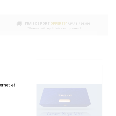
FRAIS DE PORT
OFFERTS*
À PARTIR DE 99€
* France métropolitaine uniquement
sans accepter →
ENTAIRES
ernet et