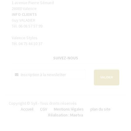
1 avenue Pierre Sémard
26000 Valence
INFO CLIENTS
Guy VALADIER
Tél. 06 08 57 57 99
Valence Stylos
Tél. 04 75 44 10 37
SUIVEZ-NOUS
VALIDER
Copyright © Syll - Tous droits réservés
Accueil
CGV
Mentions légales
plan du site
Réalisation : Maetva