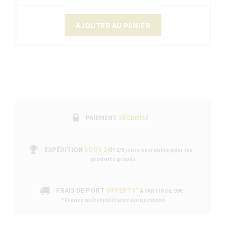
AJOUTER AU PANIER
PAIEMENT
SÉCURISÉ
EXPÉDITION
SOUS 24H
2/3 jours ouvrables pour les
produits gravés
FRAIS DE PORT
OFFERTS*
À PARTIR DE 99€
* France métropolitaine uniquement