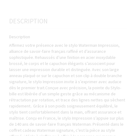
DESCRIPTION
Description
Affirmez votre présence avec le stylo Waterman Impression,
alliance de savoir-faire français raffiné et d’assurance
sophistiquée. Rehaussés d’une finition en acier inoxydable
brossé, le corps et le capuchon élégants s’associent pour
laisser une impression durable et distinguée. Avec son large
anneau plaqué or sur le capuchon et son clip à double branche
signature, le stylo Impression invite à s’exprimer avec audace
dès le premier trait.Conçue avec précision, la pointe du Stylo-
bille est libérée d’un simple geste grâce au mécanisme de
rétractation par rotation, et trace des lignes nettes qui sèchent
rapidement.. Grâce à son poids soigneusement équilibré, le
stylo tient confortablement dans la main, offrant assurance et
maîtrise. Conçu en France, le stylo Impression s’appuie sur plus
de 140 ans de savoir-faire français Waterman. Présenté dans le
coffret cadeau Waterman signature, c’est la pièce au style