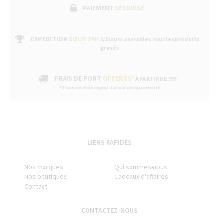
PAIEMENT
SÉCURISÉ
EXPÉDITION
SOUS 24H
2/3 jours ouvrables pour les produits
gravés
FRAIS DE PORT
OFFERTS*
À PARTIR DE 99€
* France métropolitaine uniquement
LIENS RAPIDES
Nos marques
Qui sommes-nous
Nos boutiques
Cadeaux d'affaires
Contact
CONTACTEZ-NOUS