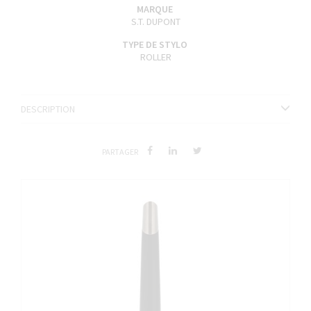
MARQUE
S.T. DUPONT
TYPE DE STYLO
ROLLER
DESCRIPTION
PARTAGER