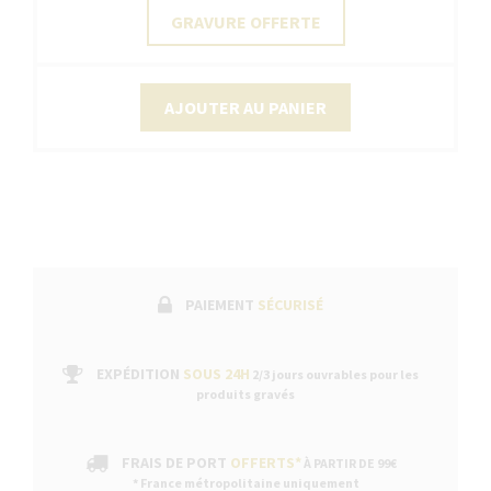
GRAVURE OFFERTE
AJOUTER AU PANIER
PAIEMENT
SÉCURISÉ
EXPÉDITION
SOUS 24H
2/3 jours ouvrables pour les
produits gravés
FRAIS DE PORT
OFFERTS*
À PARTIR DE 99€
* France métropolitaine uniquement