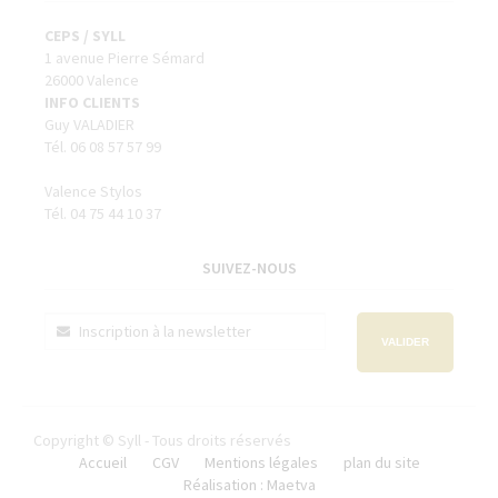
CEPS / SYLL
1 avenue Pierre Sémard
26000 Valence
INFO CLIENTS
Guy VALADIER
Tél. 06 08 57 57 99
Valence Stylos
Tél. 04 75 44 10 37
SUIVEZ-NOUS
VALIDER
Copyright © Syll - Tous droits réservés
Accueil
CGV
Mentions légales
plan du site
Réalisation : Maetva