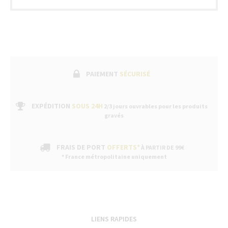
PAIEMENT
SÉCURISÉ
EXPÉDITION
SOUS 24H
2/3 jours ouvrables pour les produits
gravés
FRAIS DE PORT
OFFERTS*
À PARTIR DE 99€
* France métropolitaine uniquement
LIENS RAPIDES