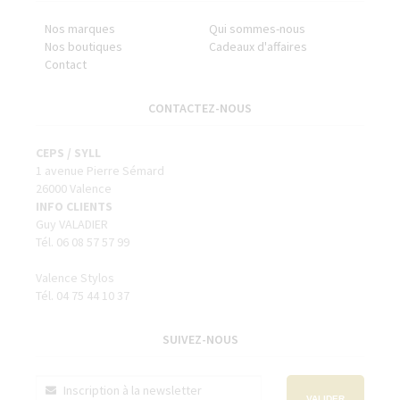
Nos marques
Qui sommes-nous
Nos boutiques
Cadeaux d'affaires
Contact
CONTACTEZ-NOUS
CEPS / SYLL
1 avenue Pierre Sémard
26000 Valence
INFO CLIENTS
Guy VALADIER
Tél. 06 08 57 57 99
Valence Stylos
Tél. 04 75 44 10 37
SUIVEZ-NOUS
VALIDER