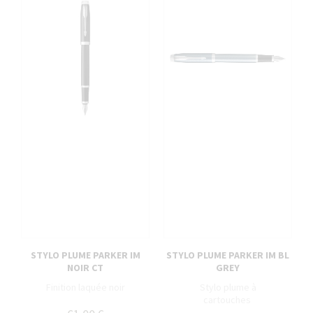
STYLO PLUME PARKER IM
STYLO PLUME PARKER IM BL
NOIR CT
GREY
Finition laquée noir
Stylo plume à
cartouches