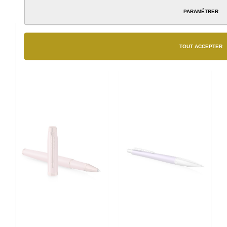
56,50 €
PARAMÉTRER
TOUT ACCEPTER