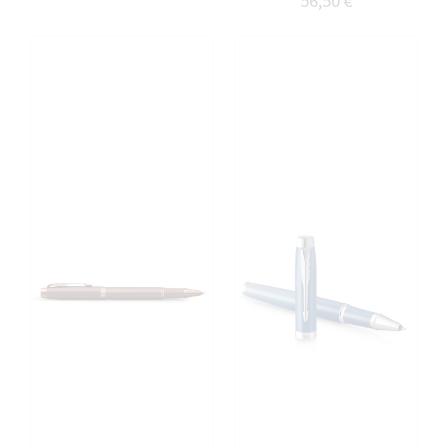
56,50 €