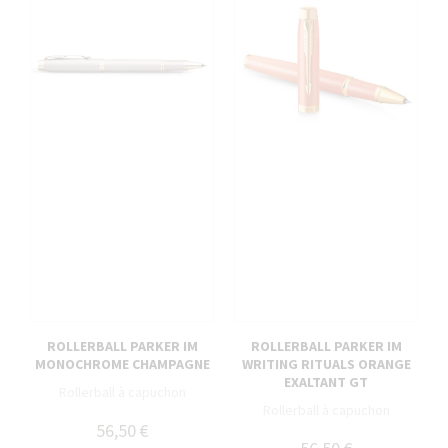
ROLLERBALL PARKER IM
ROLLERBALL PARKER IM
MONOCHROME CHAMPAGNE
WRITING RITUALS ORANGE
EXALTANT GT
Rollerball à capuchon
Rollerball à capuchon
56,50 €