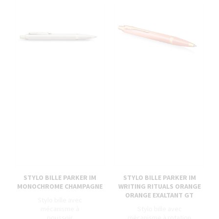
STYLO BILLE PARKER IM
STYLO BILLE PARKER IM
MONOCHROME CHAMPAGNE
WRITING RITUALS ORANGE
ORANGE EXALTANT GT
Stylo bille avec
mécanisme à
Stylo bille avec
poussoir
mécanisme à rotation