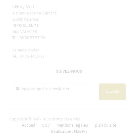
CEPS / SYLL
1 avenue Pierre Sémard
26000 Valence
INFO CLIENTS
Guy VALADIER
Tél. 06 08 57 57 99
Valence Stylos
Tél. 04 75 44 10 37
SUIVEZ-NOUS
VALIDER
Copyright © Syll - Tous droits réservés
Accueil
CGV
Mentions légales
plan du site
Réalisation : Maetva