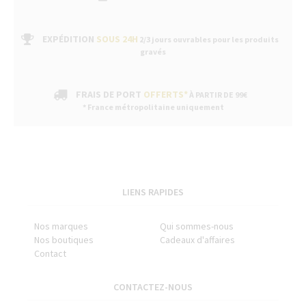
EXPÉDITION
SOUS 24H
2/3 jours ouvrables pour les produits
gravés
FRAIS DE PORT
OFFERTS*
À PARTIR DE 99€
* France métropolitaine uniquement
LIENS RAPIDES
Nos marques
Qui sommes-nous
Nos boutiques
Cadeaux d'affaires
Contact
CONTACTEZ-NOUS