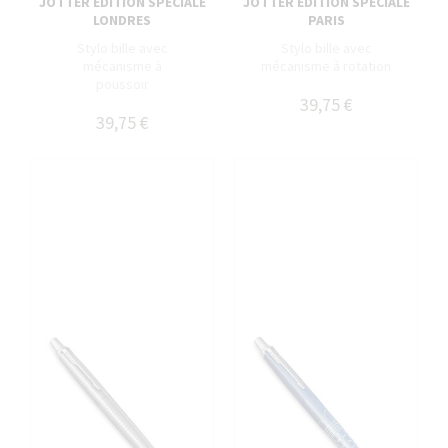
JOTTER ÉDITION SPÉCIALE
JOTTER ÉDITION SPÉCIALE
LONDRES
PARIS
Stylo bille avec
Stylo bille avec
mécanisme à
mécanisme à rotation
poussoir
39,75 €
39,75 €