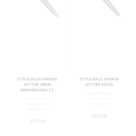
STYLO BILLE PARKER
STYLO BILLE PARKER
JOTTER 70ÈME
JOTTER SÉOUL
ANNIVERSAIRE CT
Stylo bille avec
Stylo bille avec
mécanisme à
mécanisme à
poussoir
poussoir
39,75 €
39,75 €