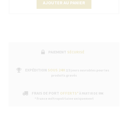
AJOUTER AU PANIER
PAIEMENT
SÉCURISÉ
EXPÉDITION
SOUS 24H
2/3 jours ouvrables pour les
produits gravés
FRAIS DE PORT
OFFERTS*
À PARTIR DE 99€
* France métropolitaine uniquement