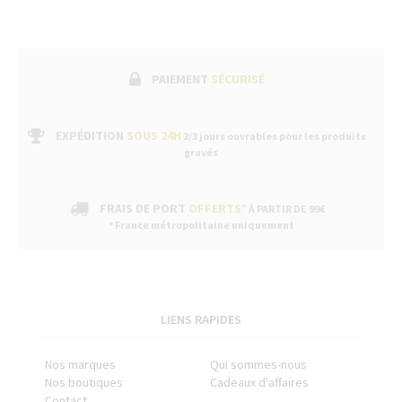
PAIEMENT
SÉCURISÉ
EXPÉDITION
SOUS 24H
2/3 jours ouvrables pour les produits
gravés
FRAIS DE PORT
OFFERTS*
À PARTIR DE 99€
* France métropolitaine uniquement
LIENS RAPIDES
Nos marques
Qui sommes-nous
Nos boutiques
Cadeaux d'affaires
Contact