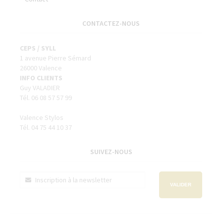
CONTACTEZ-NOUS
CEPS / SYLL
1 avenue Pierre Sémard
26000 Valence
INFO CLIENTS
Guy VALADIER
Tél. 06 08 57 57 99
Valence Stylos
Tél. 04 75 44 10 37
SUIVEZ-NOUS
VALIDER