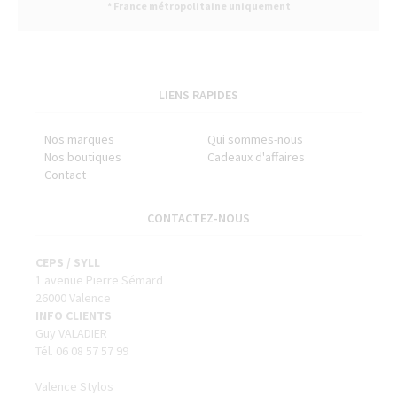
* France métropolitaine uniquement
LIENS RAPIDES
Nos marques
Qui sommes-nous
Nos boutiques
Cadeaux d'affaires
Contact
CONTACTEZ-NOUS
CEPS / SYLL
1 avenue Pierre Sémard
26000 Valence
INFO CLIENTS
Guy VALADIER
Tél. 06 08 57 57 99
Valence Stylos