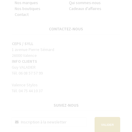
Nos marques
Qui sommes-nous
Nos boutiques
Cadeaux d'affaires
Contact
CONTACTEZ-NOUS
CEPS / SYLL
1 avenue Pierre Sémard
26000 Valence
INFO CLIENTS
Guy VALADIER
Tél. 06 08 57 57 99
Valence Stylos
Tél. 04 75 44 10 37
SUIVEZ-NOUS
VALIDER