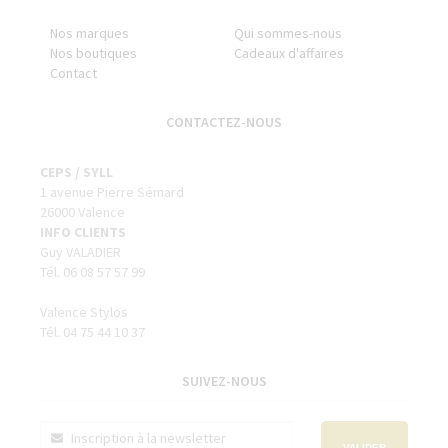
Nos marques
Qui sommes-nous
Nos boutiques
Cadeaux d'affaires
Contact
CONTACTEZ-NOUS
CEPS / SYLL
1 avenue Pierre Sémard
26000 Valence
INFO CLIENTS
Guy VALADIER
Tél. 06 08 57 57 99
Valence Stylos
Tél. 04 75 44 10 37
SUIVEZ-NOUS
VALIDER