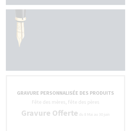
GRAVURE PERSONNALISÉE DES PRODUITS
Fête des mères, fête des pères
Gravure Offerte
du 8 Mai au 30 juin