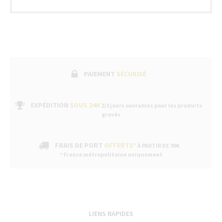
PAIEMENT
SÉCURISÉ
EXPÉDITION
SOUS 24H
2/3 jours ouvrables pour les produits
gravés
FRAIS DE PORT
OFFERTS*
À PARTIR DE 99€
* France métropolitaine uniquement
LIENS RAPIDES