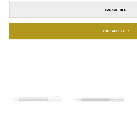
Bois de poirier Nuit.
Losange.
PARAMÉTRER
73,00 €
80,00 €
TOUT ACCEPTER