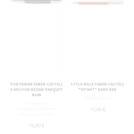
PORTEMINE FABER-CASTELL
STYLO BILLE FABER-CASTELL
E-MOTION RÉSINE PARQUET
"OP'ART" DARK RED
NOIR
Édition limitée
Portemine à
mécanisme à rotation.
75,00 €
Résine parquet noir.
70,00 €