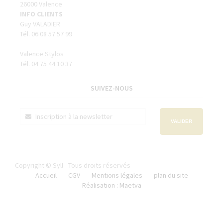
26000 Valence
INFO CLIENTS
Guy VALADIER
Tél. 06 08 57 57 99
Valence Stylos
Tél. 04 75 44 10 37
SUIVEZ-NOUS
VALIDER
Copyright © Syll - Tous droits réservés
Accueil
CGV
Mentions légales
plan du site
Réalisation : Maetva