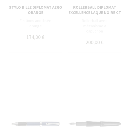
STYLO BILLE DIPLOMAT AERO
ROLLERBALL DIPLOMAT
ORANGE
EXCELLENCE LAQUE NOIRE CT
Finitions anodisée
Rollerball avec
orange
mécanisme à
capuchon
174,00 €
200,00 €