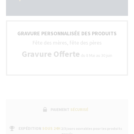
GRAVURE PERSONNALISÉE DES PRODUITS
Fête des mères, fête des pères
Gravure Offerte
du 8 Mai au 30 juin
PAIEMENT
SÉCURISÉ
EXPÉDITION
SOUS 24H
2/3 jours ouvrables pour les produits
gravés