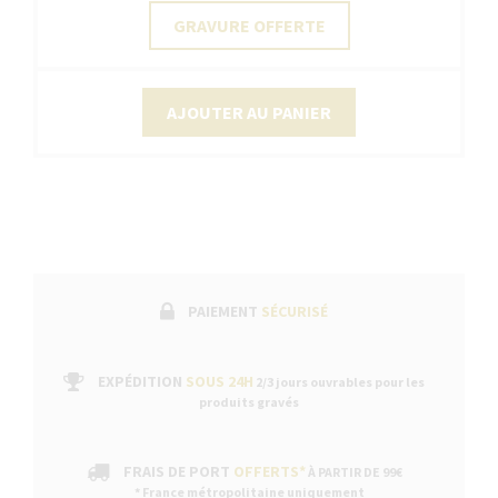
GRAVURE OFFERTE
AJOUTER AU PANIER
PAIEMENT
SÉCURISÉ
EXPÉDITION
SOUS 24H
2/3 jours ouvrables pour les
produits gravés
FRAIS DE PORT
OFFERTS*
À PARTIR DE 99€
* France métropolitaine uniquement