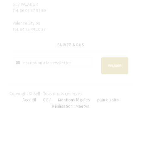
Guy VALADIER
Tél. 06 08 57 57 99
Valence Stylos
Tél. 04 75 44 10 37
SUIVEZ-NOUS
VALIDER
Copyright © Syll - Tous droits réservés
Accueil
CGV
Mentions légales
plan du site
Réalisation : Maetva