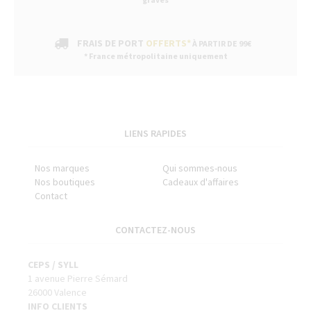
FRAIS DE PORT
OFFERTS*
À PARTIR DE 99€
* France métropolitaine uniquement
LIENS RAPIDES
Nos marques
Qui sommes-nous
Nos boutiques
Cadeaux d'affaires
Contact
CONTACTEZ-NOUS
CEPS / SYLL
1 avenue Pierre Sémard
26000 Valence
INFO CLIENTS