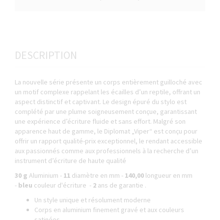
DESCRIPTION
La nouvelle série présente un corps entièrement guilloché avec
un motif complexe rappelant les écailles d’un reptile, offrant un
aspect distinctif et captivant. Le design épuré du stylo est
complété par une plume soigneusement conçue, garantissant
une expérience d’écriture fluide et sans effort. Malgré son
apparence haut de gamme, le Diplomat „Viper“ est conçu pour
offrir un rapport qualité-prix exceptionnel, le rendant accessible
aux passionnés comme aux professionnels à la recherche d’un
instrument d’écriture de haute qualité
30 g
Aluminium -
11
diamètre en mm -
140,00
longueur en mm
-
bleu
couleur d'écriture -
2
ans de garantie .
Un style unique et résolument moderne
Corps en aluminium finement gravé et aux couleurs
satinées.