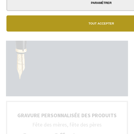
PARAMÉTRER
TOUT ACCEPTER
GRAVURE PERSONNALISÉE DES PRODUITS
Fête des mères, fête des pères