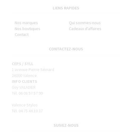
LIENS RAPIDES
Nos marques
Qui sommes-nous
Nos boutiques
Cadeaux d'affaires
Contact
CONTACTEZ-NOUS
CEPS / SYLL
1 avenue Pierre Sémard
26000 Valence
INFO CLIENTS
Guy VALADIER
Tél. 06 08 57 57 99
Valence Stylos
Tél. 04 75 44 10 37
SUIVEZ-NOUS