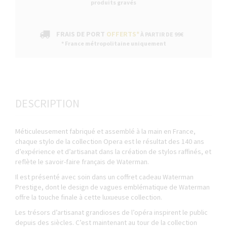
produits gravés
FRAIS DE PORT
OFFERTS*
À PARTIR DE 99€
* France métropolitaine uniquement
DESCRIPTION
Méticuleusement fabriqué et assemblé à la main en France,
chaque stylo de la collection Opera est le résultat des 140 ans
d’expérience et d’artisanat dans la création de stylos raffinés, et
reflète le savoir-faire français de Waterman.
Il est présenté avec soin dans un coffret cadeau Waterman
Prestige, dont le design de vagues emblématique de Waterman
offre la touche finale à cette luxueuse collection.
Les trésors d’artisanat grandioses de l’opéra inspirent le public
depuis des siècles. C’est maintenant au tour de la collection