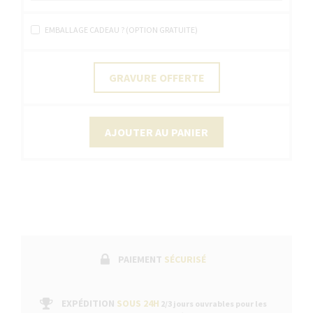
EMBALLAGE CADEAU ? (OPTION GRATUITE)
GRAVURE OFFERTE
AJOUTER AU PANIER
PAIEMENT
SÉCURISÉ
EXPÉDITION
SOUS 24H
2/3 jours ouvrables pour les