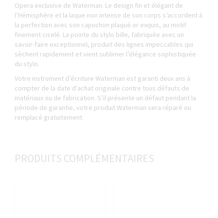
Opera exclusive de Waterman. Le design fin et élégant de
l’Hémisphère et la laque noir intense de son corps s’accordent à
la perfection avec son capuchon plaqué or exquis, au motif
finement ciselé. La pointe du stylo bille, fabriquée avec un
savoir-faire exceptionnel, produit des lignes impeccables qui
sèchent rapidement et vient sublimer l’élégance sophistiquée
du stylo.
Votre instrument d’écriture Waterman est garanti deux ans à
compter de la date d’achat originale contre tous défauts de
matériaux ou de fabrication. S’il présente un défaut pendant la
période de garantie, votre produit Waterman sera réparé ou
remplacé gratuitement
PRODUITS COMPLÉMENTAIRES