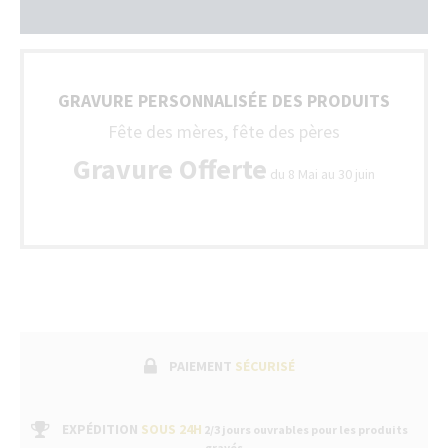
GRAVURE PERSONNALISÉE DES PRODUITS
Fête des mères, fête des pères
Gravure Offerte
du 8 Mai au 30 juin
PAIEMENT
SÉCURISÉ
EXPÉDITION
SOUS 24H
2/3 jours ouvrables pour les produits
gravés