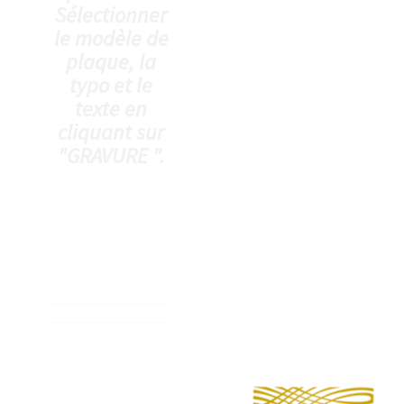
Sélectionner
le modèle de
plaque, la
typo et le
texte en
cliquant sur
"GRAVURE ".
1,00 €