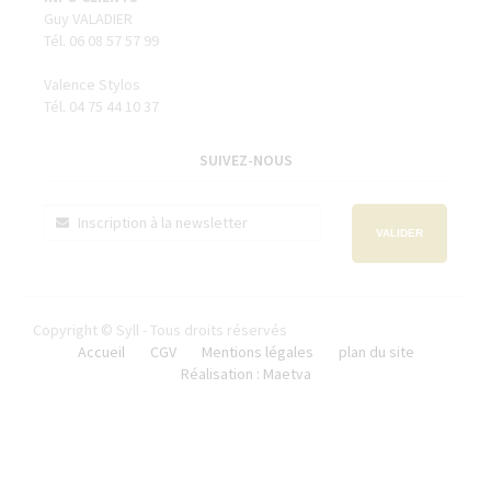
Guy VALADIER
Tél. 06 08 57 57 99
Valence Stylos
Tél. 04 75 44 10 37
SUIVEZ-NOUS
VALIDER
Copyright © Syll - Tous droits réservés
Accueil
CGV
Mentions légales
plan du site
Réalisation : Maetva