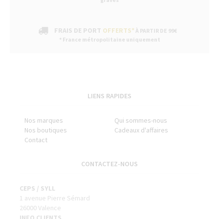
FRAIS DE PORT
OFFERTS*
À PARTIR DE 99€
* France métropolitaine uniquement
LIENS RAPIDES
Nos marques
Qui sommes-nous
Nos boutiques
Cadeaux d'affaires
Contact
CONTACTEZ-NOUS
CEPS / SYLL
1 avenue Pierre Sémard
26000 Valence
INFO CLIENTS