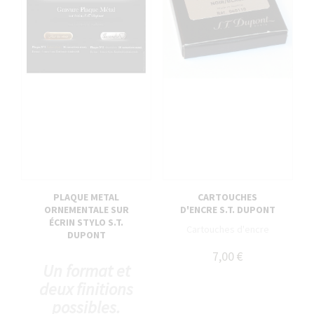
PLAQUE METAL
CARTOUCHES
ORNEMENTALE SUR
D'ENCRE S.T. DUPONT
ÉCRIN STYLO S.T.
Cartouches d'encre
DUPONT
7,00 €
Un format et
deux finitions
possibles.