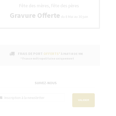
Fête des mères, fête des pères
Gravure Offerte
du 8 Mai au 30 juin
FRAIS DE PORT
OFFERTS*
À PARTIR DE 99€
* France métropolitaine uniquement
SUIVEZ-NOUS
VALIDER