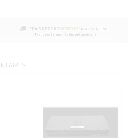
FRAIS DE PORT
OFFERTS*
À PARTIR DE 99€
* France métropolitaine uniquement
ENTAIRES
sans accepter →