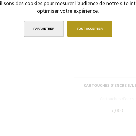
ilisons des cookies pour mesurer l'audience de notre site int
lo offert
optimiser votre expérience.
PARAMÉTRER
TOUT ACCEPTER
CARTOUCHES D'ENCRE S.T.
Cartouches d'encre
7,00 €