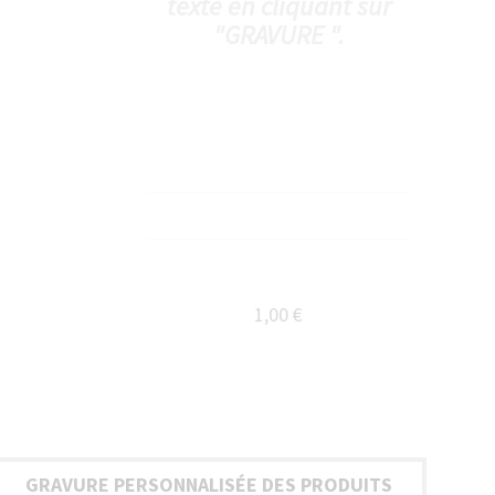
texte en cliquant sur
"GRAVURE ".
1,00 €
GRAVURE PERSONNALISÉE DES PRODUITS