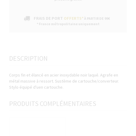
FRAIS DE PORT
OFFERTS*
À PARTIR DE 99€
* France métropolitaine uniquement
DESCRIPTION
Corps fin et élancé en acier inoxydable noir laqué. Agrafe en
métal massive à ressort. Sustème de cartouche/converteur.
Stylo équipé d'uen cartouche.
PRODUITS COMPLÉMENTAIRES