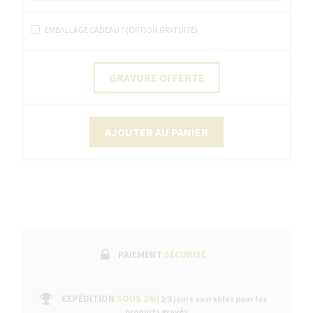
EMBALLAGE CADEAU ? (OPTION GRATUITE)
GRAVURE OFFERTE
AJOUTER AU PANIER
PAIEMENT
SÉCURISÉ
EXPÉDITION
SOUS 24H
2/3 jours ouvrables pour les
produits gravés