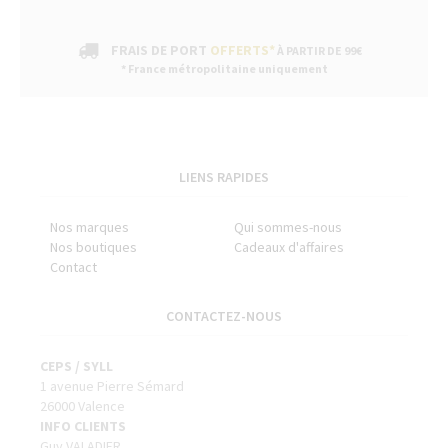
FRAIS DE PORT
OFFERTS*
À PARTIR DE 99€
* France métropolitaine uniquement
LIENS RAPIDES
Nos marques
Qui sommes-nous
Nos boutiques
Cadeaux d'affaires
Contact
CONTACTEZ-NOUS
CEPS / SYLL
1 avenue Pierre Sémard
26000 Valence
INFO CLIENTS
Guy VALADIER