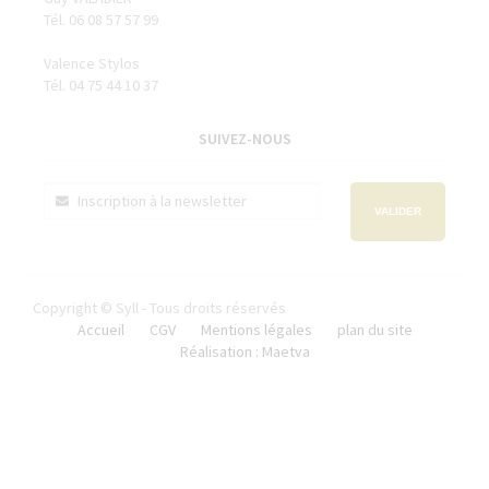
Tél. 06 08 57 57 99
Valence Stylos
Tél. 04 75 44 10 37
SUIVEZ-NOUS
VALIDER
Copyright © Syll - Tous droits réservés
Accueil
CGV
Mentions légales
plan du site
Réalisation : Maetva