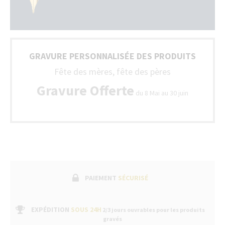
GRAVURE PERSONNALISÉE DES PRODUITS
Fête des mères, fête des pères
Gravure Offerte
du 8 Mai au 30 juin
PAIEMENT
SÉCURISÉ
EXPÉDITION
SOUS 24H
2/3 jours ouvrables pour les produits
gravés