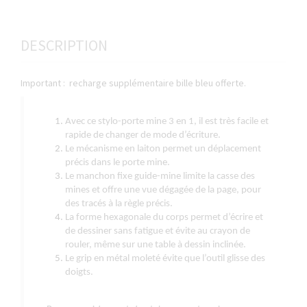
DESCRIPTION
Important : recharge supplémentaire bille bleu offerte.
Avec ce stylo-porte mine 3 en 1, il est très facile et
rapide de changer de mode d’écriture.
Le mécanisme en laiton permet un déplacement
précis dans le porte mine.
Le manchon fixe guide-mine limite la casse des
mines et offre une vue dégagée de la page, pour
des tracés à la règle précis.
La forme hexagonale du corps permet d’écrire et
de dessiner sans fatigue et évite au crayon de
rouler, même sur une table à dessin inclinée.
Le grip en métal moleté évite que l’outil glisse des
doigts.