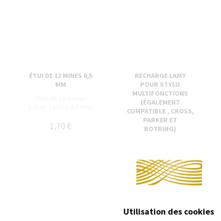
ÉTUI DE 12 MINES 0,5
RECHARGE LAMY
MM
POUR STYLO
MULTIFONCTIONS
Étui de 12 mines
(ÉGALEMENT
Faber-Castell 0,5 mm.
COMPATIBLE , CROSS,
PARKER ET
1,70 €
ROTRING)
Recharge pour stylo
multifonctions
2,30 €
Utilisation des cookies