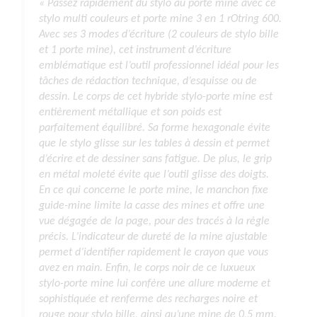
« Passez rapidement du stylo au porte mine avec ce
stylo multi couleurs et porte mine 3 en 1 rOtring 600.
Avec ses 3 modes d’écriture (2 couleurs de stylo bille
et 1 porte mine), cet instrument d’écriture
emblématique est l’outil professionnel idéal pour les
tâches de rédaction technique, d’esquisse ou de
dessin. Le corps de cet hybride stylo-porte mine est
entièrement métallique et son poids est
parfaitement équilibré. Sa forme hexagonale évite
que le stylo glisse sur les tables à dessin et permet
d’écrire et de dessiner sans fatigue. De plus, le grip
en métal moleté évite que l’outil glisse des doigts.
En ce qui concerne le porte mine, le manchon fixe
guide-mine limite la casse des mines et offre une
vue dégagée de la page, pour des tracés à la règle
précis. L’indicateur de dureté de la mine ajustable
permet d’identifier rapidement le crayon que vous
avez en main. Enfin, le corps noir de ce luxueux
stylo-porte mine lui confère une allure moderne et
sophistiquée et renferme des recharges noire et
rouge pour stylo bille, ainsi qu’une mine de 0,5 mm.