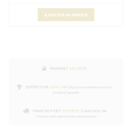
AJOUTER AU PANIER
PAIEMENT
SÉCURISÉ
EXPÉDITION
SOUS 24H
2/3 jours ouvrables pour les
produits gravés
FRAIS DE PORT
OFFERTS*
À PARTIR DE 99€
* France métropolitaine uniquement