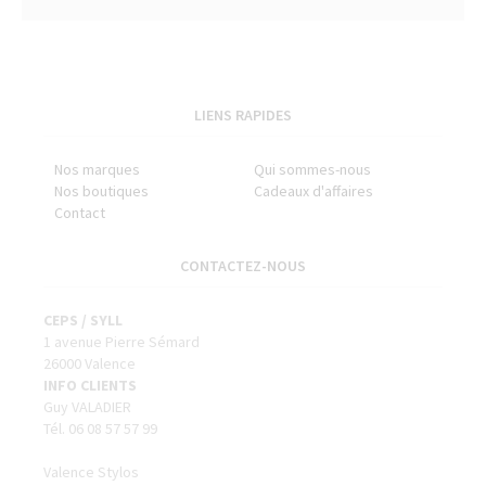
LIENS RAPIDES
Nos marques
Qui sommes-nous
Nos boutiques
Cadeaux d'affaires
Contact
CONTACTEZ-NOUS
CEPS / SYLL
1 avenue Pierre Sémard
26000 Valence
INFO CLIENTS
Guy VALADIER
Tél. 06 08 57 57 99
Valence Stylos