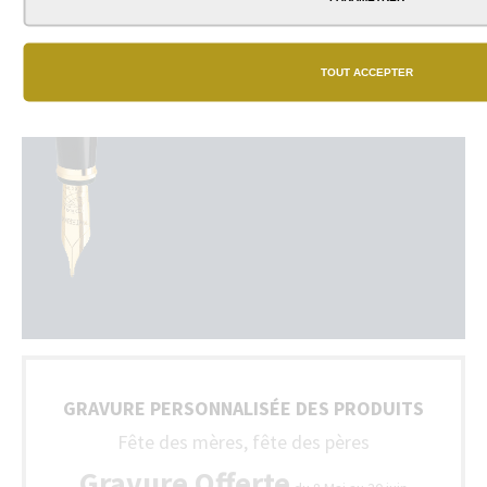
TOUT ACCEPTER
GRAVURE PERSONNALISÉE DES PRODUITS
Fête des mères, fête des pères
Gravure Offerte