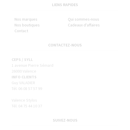
LIENS RAPIDES
Nos marques
Qui sommes-nous
Nos boutiques
Cadeaux d'affaires
Contact
CONTACTEZ-NOUS
CEPS / SYLL
1 avenue Pierre Sémard
26000 Valence
INFO CLIENTS
Guy VALADIER
Tél. 06 08 57 57 99
Valence Stylos
Tél. 04 75 44 10 37
SUIVEZ-NOUS