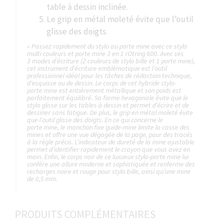
table à dessin inclinée.
Le grip en métal moleté évite que l’outil
glisse des doigts.
« Passez rapidement du stylo au porte mine avec ce stylo
multi couleurs et porte mine 3 en 1 rOtring 600. Avec ses
3 modes d’écriture (2 couleurs de stylo bille et 1 porte mine),
cet instrument d’écriture emblématique est l’outil
professionnel idéal pour les tâches de rédaction technique,
d’esquisse ou de dessin. Le corps de cet hybride stylo-
porte mine est entièrement métallique et son poids est
parfaitement équilibré. Sa forme hexagonale évite que le
stylo glisse sur les tables à dessin et permet d’écrire et de
dessiner sans fatigue. De plus, le grip en métal moleté évite
que l’outil glisse des doigts. En ce qui concerne le
porte mine, le manchon fixe guide-mine limite la casse des
mines et offre une vue dégagée de la page, pour des tracés
à la règle précis. L’indicateur de dureté de la mine ajustable
permet d’identifier rapidement le crayon que vous avez en
main. Enfin, le corps noir de ce luxueux stylo-porte mine lui
confère une allure moderne et sophistiquée et renferme des
recharges noire et rouge pour stylo bille, ainsi qu’une mine
de 0,5 mm.
PRODUITS COMPLÉMENTAIRES