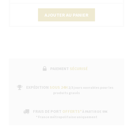
AJOUTER AU PANIER
PAIEMENT
SÉCURISÉ
EXPÉDITION
SOUS 24H
2/3 jours ouvrables pour les
produits gravés
FRAIS DE PORT
OFFERTS*
À PARTIR DE 99€
* France métropolitaine uniquement