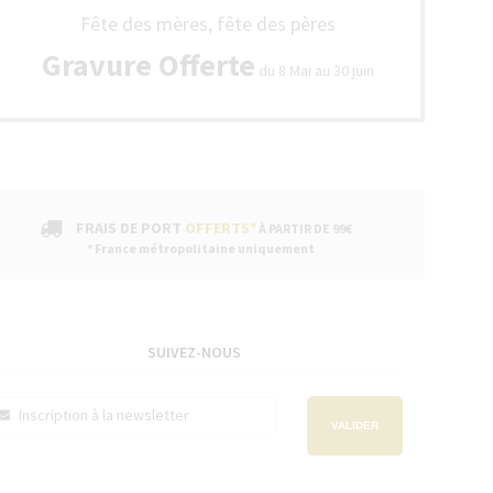
Fête des mères, fête des pères
Gravure Offerte
du 8 Mai au 30 juin
FRAIS DE PORT
OFFERTS*
À PARTIR DE 99€
* France métropolitaine uniquement
SUIVEZ-NOUS
VALIDER