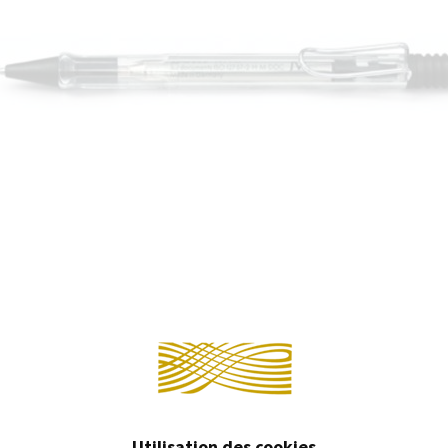
PIÈCES DÉTACHÉES
Continuer 
Utilisation des cookies