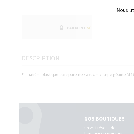
Nous ut
PAIEMENT
SÉCURISÉ
DESCRIPTION
En matière plastique transparente / avec recharge géante M 1
NOS BOUTIQUES
Un vrai réseau de
boutiques physiques