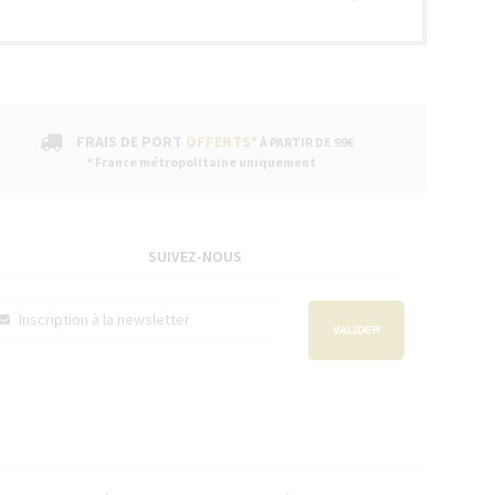
FRAIS DE PORT
OFFERTS*
À PARTIR DE 99€
* France métropolitaine uniquement
SUIVEZ-NOUS
VALIDER