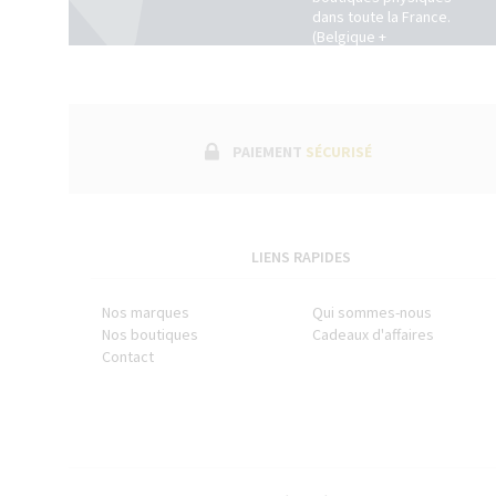
dans toute la France.
(Belgique +
Luxembourg)
PAIEMENT
SÉCURISÉ
LIENS RAPIDES
Nos marques
Qui sommes-nous
Nos boutiques
Cadeaux d'affaires
Contact