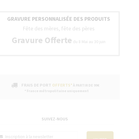
GRAVURE PERSONNALISÉE DES PRODUITS
Fête des mères, fête des pères
Gravure Offerte
du 8 Mai au 30 juin
FRAIS DE PORT
OFFERTS*
À PARTIR DE 99€
* France métropolitaine uniquement
SUIVEZ-NOUS