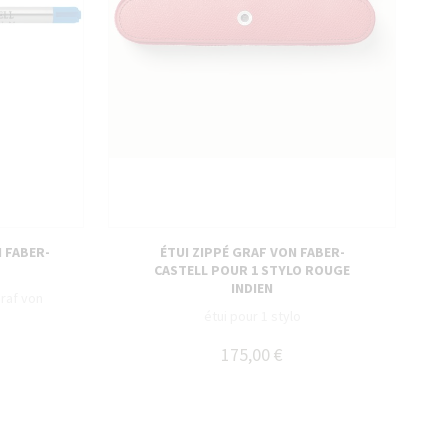
 FABER-
ÉTUI ZIPPÉ GRAF VON FABER-
CASTELL POUR 1 STYLO ROUGE
INDIEN
Graf von
étui pour 1 stylo
175,00 €