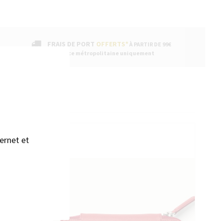
FRAIS DE PORT
OFFERTS*
À PARTIR DE 99€
* France métropolitaine uniquement
sans accepter →
ENTAIRES
ernet et