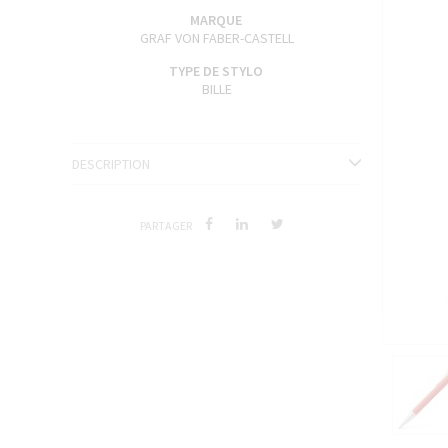
ENCRES J. HERBIN
MARQUE
GRAF VON FABER-CASTELL
SÉRIES LIMITÉES ET STYLOS D'EXCEPTION
TYPE DE STYLO
BILLE
DESCRIPTION
PARTAGER