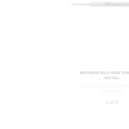
RECHARGE BILLE GRAF VON
CASTELL
Recharge pour Stylo bille 
Faber-Castell.
3,00 €