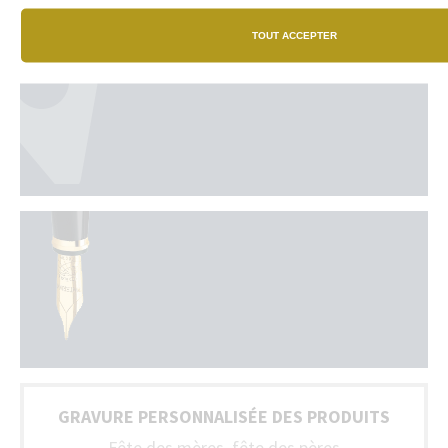
TOUT ACCEPTER
GRAVURE PERSONNALISÉE DES PRODUITS
Fête des mères, fête des pères