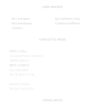
LIENS RAPIDES
Nos marques
Qui sommes-nous
Nos boutiques
Cadeaux d'affaires
Contact
CONTACTEZ-NOUS
CEPS / SYLL
1 avenue Pierre Sémard
26000 Valence
INFO CLIENTS
Guy VALADIER
Tél. 06 08 57 57 99
Valence Stylos
Tél. 04 75 44 10 37
SUIVEZ-NOUS