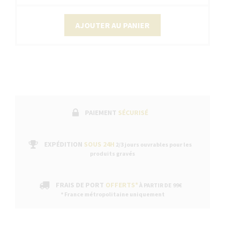
AJOUTER AU PANIER
PAIEMENT
SÉCURISÉ
EXPÉDITION
SOUS 24H
2/3 jours ouvrables pour les
produits gravés
FRAIS DE PORT
OFFERTS*
À PARTIR DE 99€
* France métropolitaine uniquement