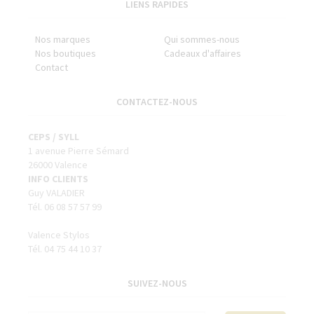
LIENS RAPIDES
Nos marques
Qui sommes-nous
Nos boutiques
Cadeaux d'affaires
Contact
CONTACTEZ-NOUS
CEPS / SYLL
1 avenue Pierre Sémard
26000 Valence
INFO CLIENTS
Guy VALADIER
Tél. 06 08 57 57 99
Valence Stylos
Tél. 04 75 44 10 37
SUIVEZ-NOUS