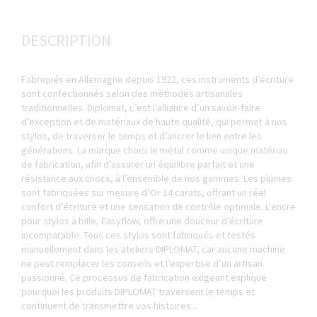
DESCRIPTION
Fabriqués en Allemagne depuis 1922, ces instruments d’écriture
sont confectionnés selon des méthodes artisanales
traditionnelles. Diplomat, c’est l’alliance d’un savoir-faire
d’exception et de matériaux de haute qualité, qui permet à nos
stylos, de traverser le temps et d’ancrer le lien entre les
générations. La marque choisi le métal comme unique matériau
de fabrication, afin d’assurer un équilibre parfait et une
résistance aux chocs, à l’ensemble de nos gammes. Les plumes
sont fabriquées sur mesure d’Or 14 carats, offrant un réel
confort d’écriture et une sensation de contrôle optimale. L'encre
pour stylos à bille, Easyflow, offre une douceur d’écriture
incomparable. Tous ces stylos sont fabriqués et testés
manuellement dans les ateliers DIPLOMAT, car aucune machine
ne peut remplacer les conseils et l’expertise d’un artisan
passionné. Ce processus de fabrication exigeant explique
pourquoi les produits DIPLOMAT traversent le temps et
continuent de transmettre vos histoires...