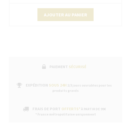
AJOUTER AU PANIER
PAIEMENT
SÉCURISÉ
EXPÉDITION
SOUS 24H
2/3 jours ouvrables pour les
produits gravés
FRAIS DE PORT
OFFERTS*
À PARTIR DE 99€
* France métropolitaine uniquement