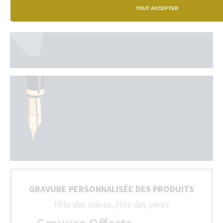
TOUT ACCEPTER
GRAVURE PERSONNALISÉE DES PRODUITS
Fête des mères, fête des pères
Gravure Offerte