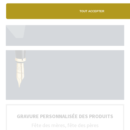
TOUT ACCEPTER
GRAVURE PERSONNALISÉE DES PRODUITS
Fête des mères, fête des pères