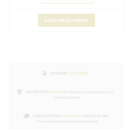
AJOUTER AU PANIER
PAIEMENT
SÉCURISÉ
EXPÉDITION
SOUS 24H
2/3 jours ouvrables pour les
produits gravés
FRAIS DE PORT
OFFERTS*
À PARTIR DE 99€
* France métropolitaine uniquement