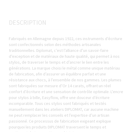
DESCRIPTION
Fabriqués en Allemagne depuis 1922, ces instruments d’écriture
sont confectionnés selon des méthodes artisanales
traditionnelles. Diplomat, c’est l’alliance d’un savoir-faire
d’exception et de matériaux de haute qualité, qui permet à nos
stylos, de traverser le temps et d’ancrer le lien entre les
générations. La marque choisi le métal comme unique matériau
de fabrication, afin d’assurer un équilibre parfait et une
résistance aux chocs, à l’ensemble de nos gammes. Les plumes
sont fabriquées sur mesure d’Or 14 carats, offrant un réel
confort d’écriture et une sensation de contrôle optimale. L'encre
pour stylos à bille, Easyflow, offre une douceur d’écriture
incomparable. Tous ces stylos sont fabriqués et testés
manuellement dans les ateliers DIPLOMAT, car aucune machine
ne peut remplacer les conseils et l’expertise d’un artisan
passionné. Ce processus de fabrication exigeant explique
pourquoi les produits DIPLOMAT traversent le temps et