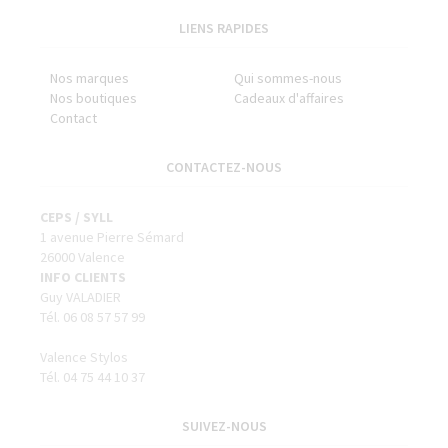
LIENS RAPIDES
Nos marques
Qui sommes-nous
Nos boutiques
Cadeaux d'affaires
Contact
CONTACTEZ-NOUS
CEPS / SYLL
1 avenue Pierre Sémard
26000 Valence
INFO CLIENTS
Guy VALADIER
Tél. 06 08 57 57 99
Valence Stylos
Tél. 04 75 44 10 37
SUIVEZ-NOUS