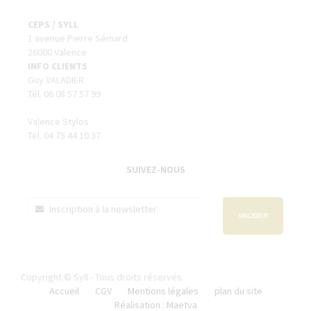
CEPS / SYLL
1 avenue Pierre Sémard
26000 Valence
INFO CLIENTS
Guy VALADIER
Tél. 06 08 57 57 99
Valence Stylos
Tél. 04 75 44 10 37
SUIVEZ-NOUS
VALIDER
Copyright © Syll - Tous droits réservés
Accueil
CGV
Mentions légales
plan du site
Réalisation : Maetva