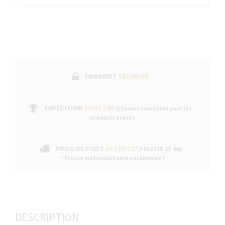
PAIEMENT
SÉCURISÉ
EXPÉDITION
SOUS 24H
2/3 jours ouvrables pour les
produits gravés
FRAIS DE PORT
OFFERTS*
À PARTIR DE 99€
* France métropolitaine uniquement
DESCRIPTION