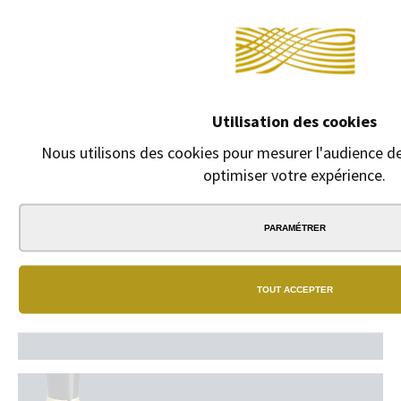
CARAN D'ACHE
GOLIATH
Recharge bille Caran
d'Ache "Goliath".
8,50 €
Utilisation des cookies
Nous utilisons des cookies pour mesurer l'audience de
optimiser votre expérience.
PARAMÉTRER
TOUT ACCEPTER