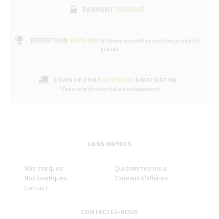
PAIEMENT
SÉCURISÉ
EXPÉDITION
SOUS 24H
2/3 jours ouvrables pour les produits
gravés
FRAIS DE PORT
OFFERTS*
À PARTIR DE 99€
* France métropolitaine uniquement
LIENS RAPIDES
Nos marques
Qui sommes-nous
Nos boutiques
Cadeaux d'affaires
Contact
CONTACTEZ-NOUS