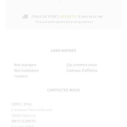
FRAIS DE PORT
OFFERTS*
À PARTIR DE 99€
* France métropolitaine uniquement
LIENS RAPIDES
Nos marques
Qui sommes-nous
Nos boutiques
Cadeaux d'affaires
Contact
CONTACTEZ-NOUS
CEPS / SYLL
1 avenue Pierre Sémard
26000 Valence
INFO CLIENTS
Guy VALADIER