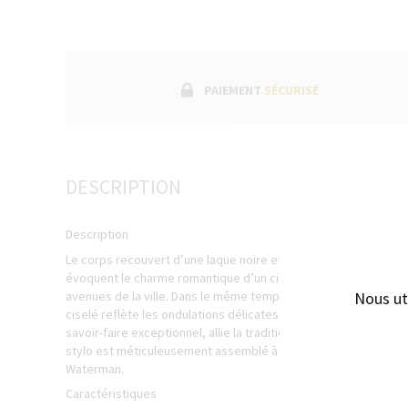
PAIEMENT
SÉCURISÉ
DESCRIPTION
Description
Le corps recouvert d’une laque noire et les finitions plaquée
évoquent le charme romantique d’un ciel étoilé parisien surpl
Nous ut
avenues de la ville. Dans le même temps, le design de vagues 
ciselé reflète les ondulations délicates de la Seine. La pointe d
savoir-faire exceptionnel, allie la tradition de l’encre liquide 
stylo est méticuleusement assemblé à la main en France, refléta
Waterman.
Caractéristiques