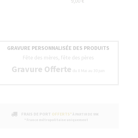
9,00 €
GRAVURE PERSONNALISÉE DES PRODUITS
Fête des mères, fête des pères
Gravure Offerte
du 8 Mai au 30 juin
FRAIS DE PORT
OFFERTS*
À PARTIR DE 99€
* France métropolitaine uniquement