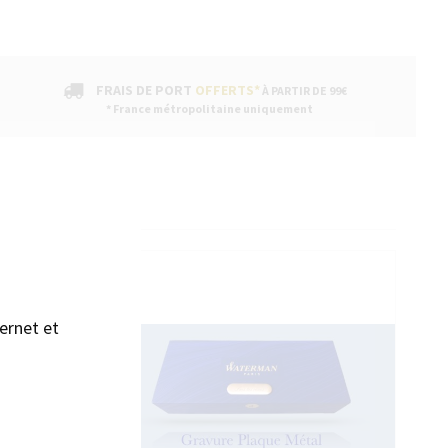
FRAIS DE PORT
OFFERTS*
À PARTIR DE 99€
* France métropolitaine uniquement
sans accepter →
ENTAIRES
ernet et