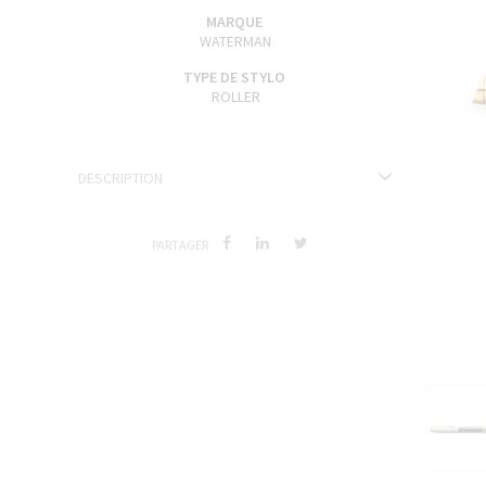
ENCRES J. HERBIN
MARQUE
WATERMAN
SÉRIES LIMITÉES ET STYLOS D'EXCEPTION
TYPE DE STYLO
ROLLER
DESCRIPTION
PARTAGER