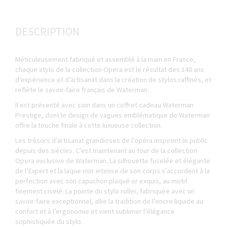
DESCRIPTION
Méticuleusement fabriqué et assemblé à la main en France,
chaque stylo de la collection Opera est le résultat des 140 ans
d’expérience et d’artisanat dans la création de stylos raffinés, et
reflète le savoir-faire français de Waterman.
Il est présenté avec soin dans un coffret cadeau Waterman
Prestige, dont le design de vagues emblématique de Waterman
offre la touche finale à cette luxueuse collection.
Les trésors d’artisanat grandioses de l’opéra inspirent le public
depuis des siècles. C’est maintenant au tour de la collection
Opera exclusive de Waterman. La silhouette fuselée et élégante
de l’Expert et la laque noir intense de son corps s’accordent à la
perfection avec son capuchon plaqué or exquis, au motif
finement ciselé. La pointe du stylo roller, fabriquée avec un
savoir-faire exceptionnel, allie la tradition de l’encre liquide au
confort et à l’ergonomie et vient sublimer l’élégance
sophistiquée du stylo.