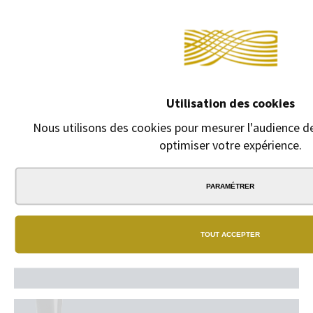
texte en
cliquant sur
"GRAVURE +
15 euros".
9,00 €
Utilisation des cookies
Nous utilisons des cookies pour mesurer l'audience de
optimiser votre expérience.
PARAMÉTRER
TOUT ACCEPTER