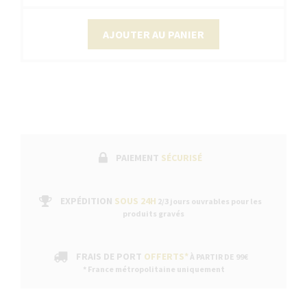
AJOUTER AU PANIER
PAIEMENT
SÉCURISÉ
EXPÉDITION
SOUS 24H
2/3 jours ouvrables pour les
produits gravés
FRAIS DE PORT
OFFERTS*
À PARTIR DE 99€
* France métropolitaine uniquement