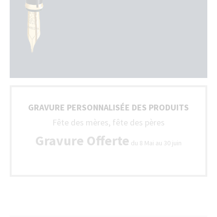
GRAVURE PERSONNALISÉE DES PRODUITS
Fête des mères, fête des pères
Gravure Offerte
du 8 Mai au 30 juin