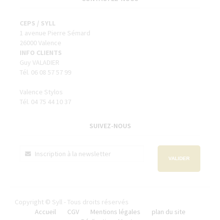
CEPS / SYLL
1 avenue Pierre Sémard
26000 Valence
INFO CLIENTS
Guy VALADIER
Tél. 06 08 57 57 99
Valence Stylos
Tél. 04 75 44 10 37
SUIVEZ-NOUS
VALIDER
Copyright © Syll - Tous droits réservés
Accueil
CGV
Mentions légales
plan du site