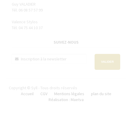
Guy VALADIER
Tél. 06 08 57 57 99
Valence Stylos
Tél. 04 75 44 10 37
SUIVEZ-NOUS
VALIDER
Copyright © Syll - Tous droits réservés
Accueil
CGV
Mentions légales
plan du site
Réalisation : Maetva