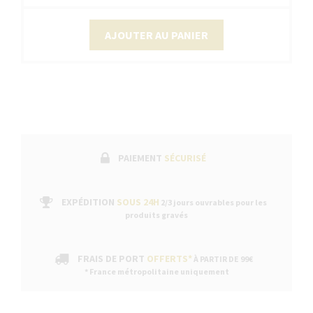
AJOUTER AU PANIER
PAIEMENT
SÉCURISÉ
EXPÉDITION
SOUS 24H
2/3 jours ouvrables pour les
produits gravés
FRAIS DE PORT
OFFERTS*
À PARTIR DE 99€
* France métropolitaine uniquement