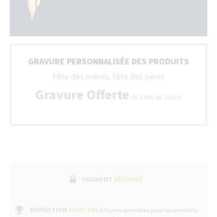
GRAVURE PERSONNALISÉE DES PRODUITS
Fête des mères, fête des pères
Gravure Offerte
du 8 Mai au 30 juin
PAIEMENT
SÉCURISÉ
EXPÉDITION
SOUS 24H
2/3 jours ouvrables pour les produits