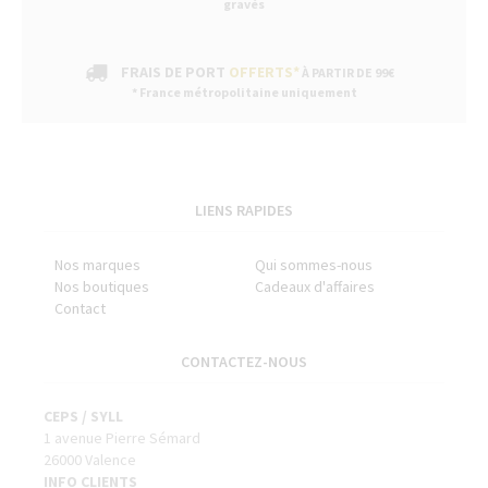
gravés
FRAIS DE PORT
OFFERTS*
À PARTIR DE 99€
* France métropolitaine uniquement
LIENS RAPIDES
Nos marques
Qui sommes-nous
Nos boutiques
Cadeaux d'affaires
Contact
CONTACTEZ-NOUS
CEPS / SYLL
1 avenue Pierre Sémard
26000 Valence
INFO CLIENTS