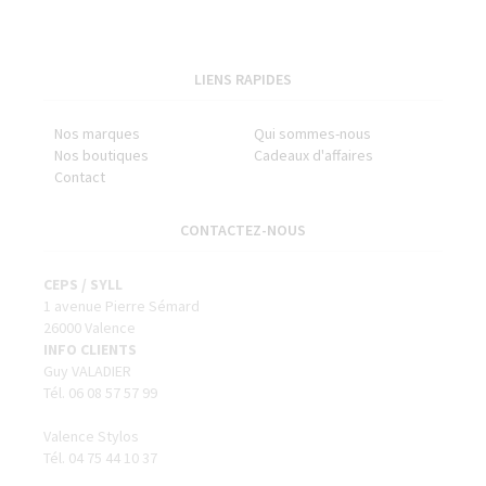
LIENS RAPIDES
Nos marques
Qui sommes-nous
Nos boutiques
Cadeaux d'affaires
Contact
CONTACTEZ-NOUS
CEPS / SYLL
1 avenue Pierre Sémard
26000 Valence
INFO CLIENTS
Guy VALADIER
Tél. 06 08 57 57 99
Valence Stylos
Tél. 04 75 44 10 37