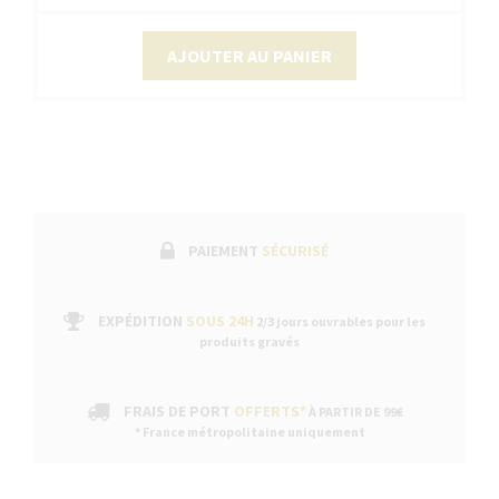
AJOUTER AU PANIER
PAIEMENT
SÉCURISÉ
EXPÉDITION
SOUS 24H
2/3 jours ouvrables pour les
produits gravés
FRAIS DE PORT
OFFERTS*
À PARTIR DE 99€
* France métropolitaine uniquement