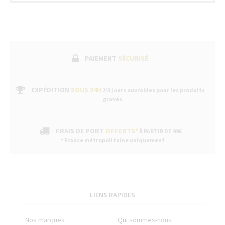
PAIEMENT
SÉCURISÉ
EXPÉDITION
SOUS 24H
2/3 jours ouvrables pour les produits
gravés
FRAIS DE PORT
OFFERTS*
À PARTIR DE 99€
* France métropolitaine uniquement
LIENS RAPIDES
Nos marques
Qui sommes-nous