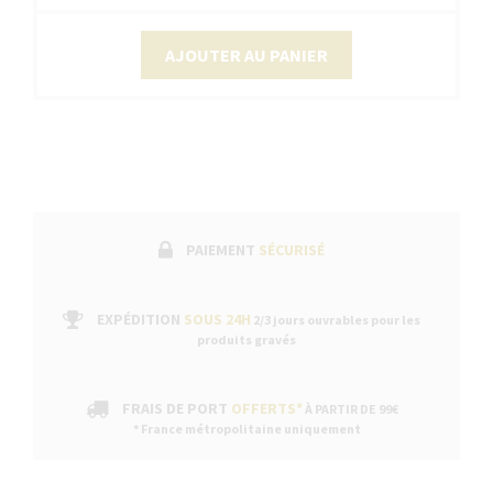
AJOUTER AU PANIER
PAIEMENT
SÉCURISÉ
EXPÉDITION
SOUS 24H
2/3 jours ouvrables pour les
produits gravés
FRAIS DE PORT
OFFERTS*
À PARTIR DE 99€
* France métropolitaine uniquement