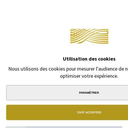
ÉTUI DE 12 MINES 0,5
MM
Étui de 12 mines
Utilisation des cookies
Faber-Castell 0,5 mm.
Nous utilisons des cookies pour mesurer l'audience de no
1,70 €
optimiser votre expérience.
PARAMÉTRER
TOUT ACCEPTER