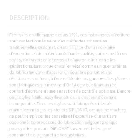
DESCRIPTION
Fabriqués en Allemagne depuis 1922, ces instruments d’écriture
sont confectionnés selon des méthodes artisanales
traditionnelles. Diplomat, c’est l’alliance d’un savoir-faire
d’exception et de matériaux de haute qualité, qui permet à nos
stylos, de traverser le temps et d’ancrer le lien entre les
générations. La marque choisi le métal comme unique matériau
de fabrication, afin d’assurer un équilibre parfait et une
résistance aux chocs, à l’ensemble de nos gammes. Les plumes
sont fabriquées sur mesure d’Or 14 carats, offrant un réel
confort d’écriture et une sensation de contrôle optimale. L'encre
pour stylos à bille, Easyflow, offre une douceur d’écriture
incomparable. Tous ces stylos sont fabriqués et testés
manuellement dans les ateliers DIPLOMAT, car aucune machine
ne peut remplacer les conseils et l’expertise d’un artisan
passionné. Ce processus de fabrication exigeant explique
pourquoi les produits DIPLOMAT traversent le temps et
continuent de transmettre vos histoires...