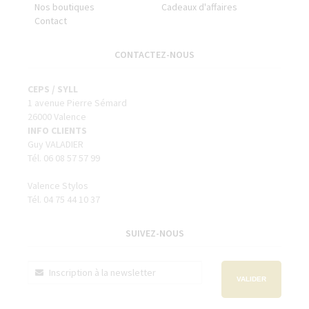
Nos boutiques
Cadeaux d'affaires
Contact
CONTACTEZ-NOUS
CEPS / SYLL
1 avenue Pierre Sémard
26000 Valence
INFO CLIENTS
Guy VALADIER
Tél. 06 08 57 57 99
Valence Stylos
Tél. 04 75 44 10 37
SUIVEZ-NOUS
VALIDER