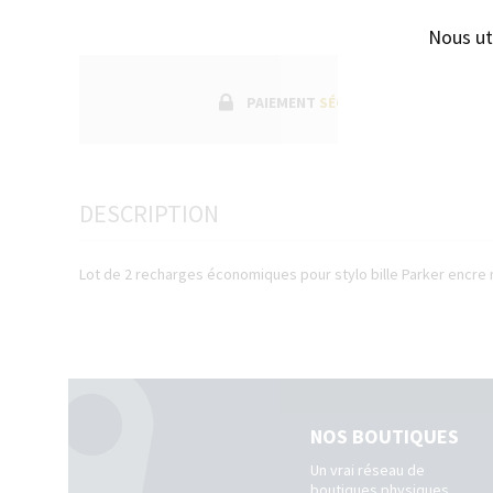
Nous ut
PAIEMENT
SÉCURISÉ
DESCRIPTION
Lot de 2 recharges économiques pour stylo bille Parker encre
NOS BOUTIQUES
Un vrai réseau de
boutiques physiques