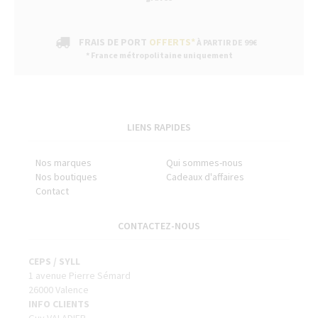
FRAIS DE PORT
OFFERTS*
À PARTIR DE 99€
* France métropolitaine uniquement
LIENS RAPIDES
Nos marques
Qui sommes-nous
Nos boutiques
Cadeaux d'affaires
Contact
CONTACTEZ-NOUS
CEPS / SYLL
1 avenue Pierre Sémard
26000 Valence
INFO CLIENTS