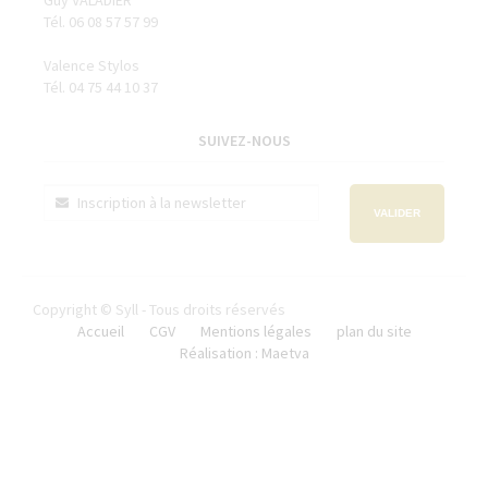
Guy VALADIER
Tél. 06 08 57 57 99
Valence Stylos
Tél. 04 75 44 10 37
SUIVEZ-NOUS
VALIDER
Copyright © Syll - Tous droits réservés
Accueil
CGV
Mentions légales
plan du site
Réalisation : Maetva