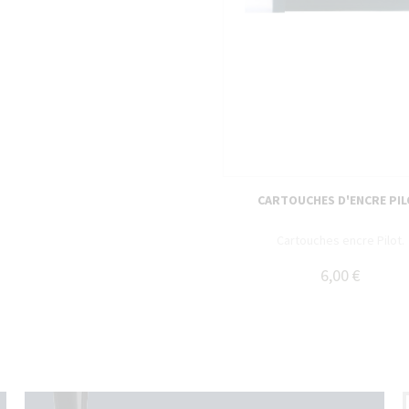
CARTOUCHES D'ENCRE PI
Cartouches encre Pilot.
6,00 €