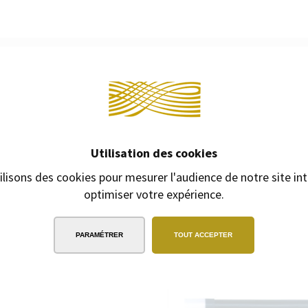
EXPÉDITION
SOUS 24H
2/3 jours ouvrables pour les produits
Continuer 
gravés
PRODUITS COMPLÉM
Utilisation des cookies
ilisons des cookies pour mesurer l'audience de notre site int
optimiser votre expérience.
PARAMÉTRER
TOUT ACCEPTER