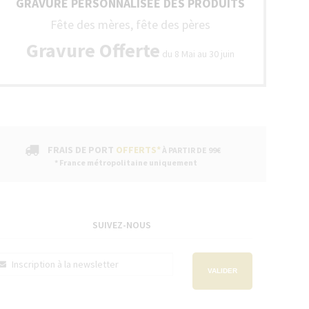
GRAVURE PERSONNALISÉE DES PRODUITS
Fête des mères, fête des pères
Gravure Offerte
du 8 Mai au 30 juin
FRAIS DE PORT
OFFERTS*
À PARTIR DE 99€
* France métropolitaine uniquement
SUIVEZ-NOUS
VALIDER