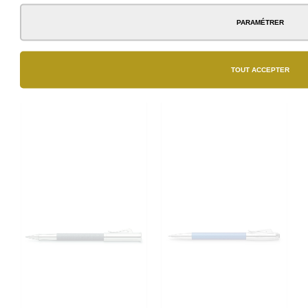
mécanisme à rotation.
300,00 €
Résine Ivoire.
PARAMÉTRER
285,00 €
TOUT ACCEPTER