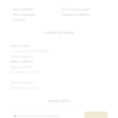
Nos marques
Qui sommes-nous
Nos boutiques
Cadeaux d'affaires
Contact
CONTACTEZ-NOUS
CEPS / SYLL
1 avenue Pierre Sémard
26000 Valence
INFO CLIENTS
Guy VALADIER
Tél. 06 08 57 57 99
Valence Stylos
Tél. 04 75 44 10 37
SUIVEZ-NOUS