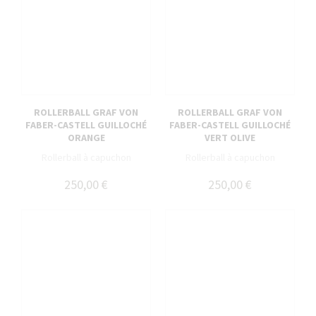
ROLLERBALL GRAF VON
ROLLERBALL GRAF VON
FABER-CASTELL GUILLOCHÉ
FABER-CASTELL GUILLOCHÉ
ORANGE
VERT OLIVE
Rollerball à capuchon
Rollerball à capuchon
250,00 €
250,00 €