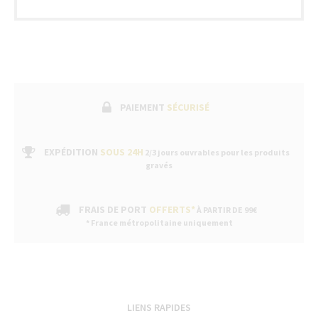
PAIEMENT
SÉCURISÉ
EXPÉDITION
SOUS 24H
2/3 jours ouvrables pour les produits
gravés
FRAIS DE PORT
OFFERTS*
À PARTIR DE 99€
* France métropolitaine uniquement
LIENS RAPIDES