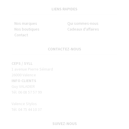
LIENS RAPIDES
Nos marques
Qui sommes-nous
Nos boutiques
Cadeaux d'affaires
Contact
CONTACTEZ-NOUS
CEPS / SYLL
1 avenue Pierre Sémard
26000 Valence
INFO CLIENTS
Guy VALADIER
Tél. 06 08 57 57 99
Valence Stylos
Tél. 04 75 44 10 37
SUIVEZ-NOUS