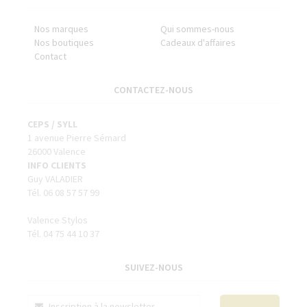
Nos marques
Qui sommes-nous
Nos boutiques
Cadeaux d'affaires
Contact
CONTACTEZ-NOUS
CEPS / SYLL
1 avenue Pierre Sémard
26000 Valence
INFO CLIENTS
Guy VALADIER
Tél. 06 08 57 57 99
Valence Stylos
Tél. 04 75 44 10 37
SUIVEZ-NOUS