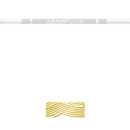
PIÈCES DÉTACHÉES
Continuer 