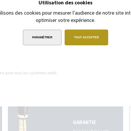
Utilisation des cookies
ilisons des cookies pour mesurer l'audience de notre site int
optimiser votre expérience.
EXPÉDITION
SOUS 24H
2/3 jours ouvrables pour les produits
gravés
PARAMÉTRER
TOUT ACCEPTER
re pour tous les systèmes multi-
GARANTIE