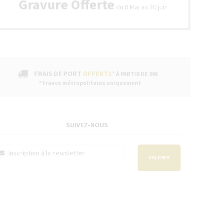
Gravure Offerte
du 8 Mai au 30 juin
FRAIS DE PORT
OFFERTS*
À PARTIR DE 99€
* France métropolitaine uniquement
SUIVEZ-NOUS
VALIDER