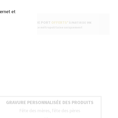
ernet et
FRAIS DE PORT
OFFERTS*
À PARTIR DE 99€
* France métropolitaine uniquement
GRAVURE PERSONNALISÉE DES PRODUITS
Fête des mères, fête des pères