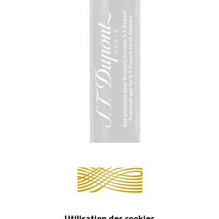
PIÈCES DÉTACHÉES
Continuer 
Utilisation des cookies