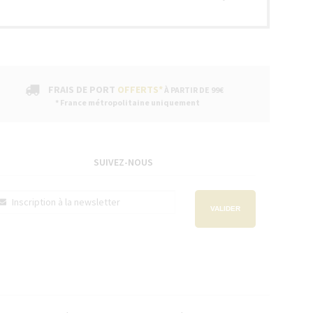
FRAIS DE PORT
OFFERTS*
À PARTIR DE 99€
* France métropolitaine uniquement
SUIVEZ-NOUS
VALIDER