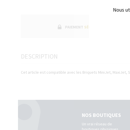
Nous ut
PAIEMENT
SÉCURISÉ
DESCRIPTION
Cet article est compatible avec les Briquets MiniJet, MaxiJet, 
NOS BOUTIQUES
Un vrai réseau de
boutiques physiques