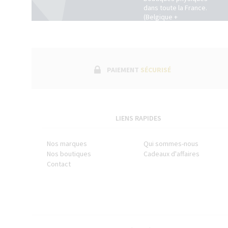
dans toute la France.
(Belgique +
Luxembourg)
PAIEMENT
SÉCURISÉ
LIENS RAPIDES
Nos marques
Qui sommes-nous
Nos boutiques
Cadeaux d'affaires
Contact