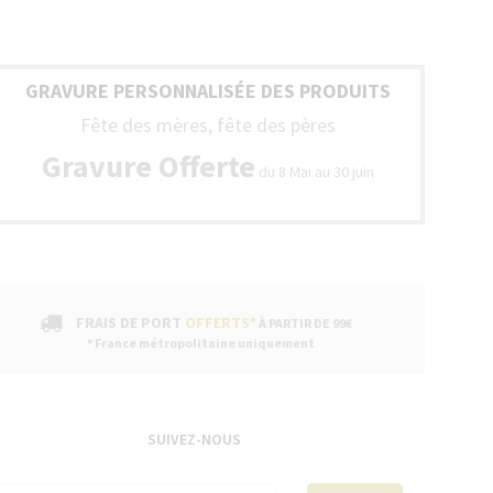
GRAVURE PERSONNALISÉE DES PRODUITS
Fête des mères, fête des pères
Gravure Offerte
du 8 Mai au 30 juin
FRAIS DE PORT
OFFERTS*
À PARTIR DE 99€
* France métropolitaine uniquement
SUIVEZ-NOUS