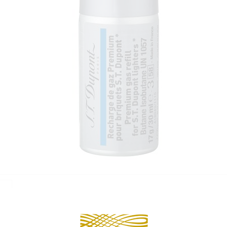
PIÈCES DÉTACHÉES
Continuer 