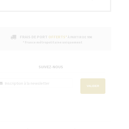
FRAIS DE PORT
OFFERTS*
À PARTIR DE 99€
* France métropolitaine uniquement
SUIVEZ-NOUS
VALIDER