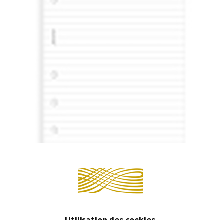
PIÈCES DÉTACHÉES
Continuer 
Utilisation des cookies