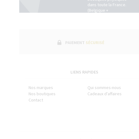
dans toute la France.
(Belgique +
Luxembourg)
PAIEMENT
SÉCURISÉ
LIENS RAPIDES
Nos marques
Qui sommes-nous
Nos boutiques
Cadeaux d'affaires
Contact