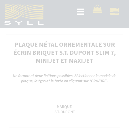
Aller
au
Toggle
contenu
navigation
principal
PLAQUE MÉTAL ORNEMENTALE SUR
ÉCRIN BRIQUET S.T. DUPONT SLIM 7,
MINIJET ET MAXIJET
Un format et deux finitions possibles. Sélectionner le modèle de
plaque, la typo et le texte en cliquant sur "GRAVURE .
MARQUE
S.T. DUPONT