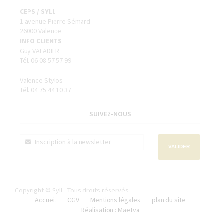
CEPS / SYLL
1 avenue Pierre Sémard
26000 Valence
INFO CLIENTS
Guy VALADIER
Tél. 06 08 57 57 99
Valence Stylos
Tél. 04 75 44 10 37
SUIVEZ-NOUS
VALIDER
Copyright © Syll - Tous droits réservés
Accueil
CGV
Mentions légales
plan du site
Réalisation : Maetva