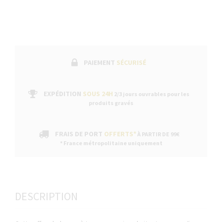
PAIEMENT
SÉCURISÉ
EXPÉDITION
SOUS 24H
2/3 jours ouvrables pour les
produits gravés
FRAIS DE PORT
OFFERTS*
À PARTIR DE 99€
* France métropolitaine uniquement
DESCRIPTION