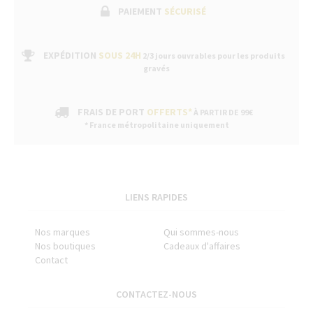
PAIEMENT
SÉCURISÉ
EXPÉDITION
SOUS 24H
2/3 jours ouvrables pour les produits
gravés
FRAIS DE PORT
OFFERTS*
À PARTIR DE 99€
* France métropolitaine uniquement
LIENS RAPIDES
Nos marques
Qui sommes-nous
Nos boutiques
Cadeaux d'affaires
Contact
CONTACTEZ-NOUS