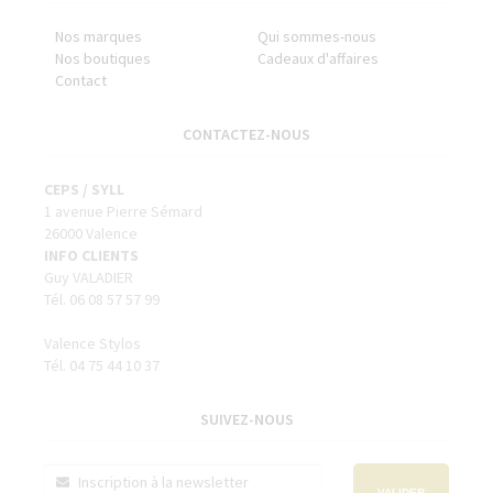
Nos marques
Qui sommes-nous
Nos boutiques
Cadeaux d'affaires
Contact
CONTACTEZ-NOUS
CEPS / SYLL
1 avenue Pierre Sémard
26000 Valence
INFO CLIENTS
Guy VALADIER
Tél. 06 08 57 57 99
Valence Stylos
Tél. 04 75 44 10 37
SUIVEZ-NOUS
VALIDER