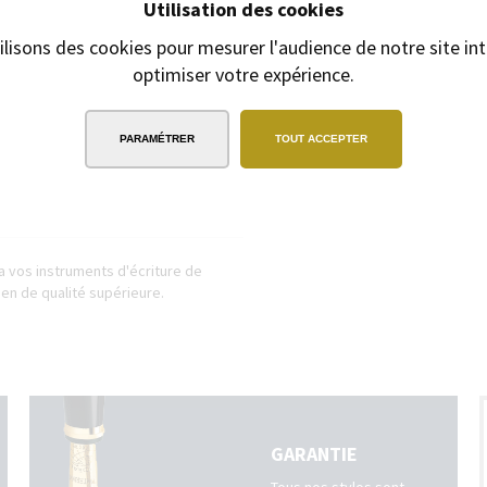
Utilisation des cookies
ilisons des cookies pour mesurer l'audience de notre site int
optimiser votre expérience.
EXPÉDITION
SOUS 24H
2/3 jours ouvrables pour les produits
gravés
PARAMÉTRER
TOUT ACCEPTER
a vos instruments d'écriture de
lien de qualité supérieure.
GARANTIE