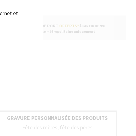
ernet et
FRAIS DE PORT
OFFERTS*
À PARTIR DE 99€
* France métropolitaine uniquement
GRAVURE PERSONNALISÉE DES PRODUITS
Fête des mères, fête des pères