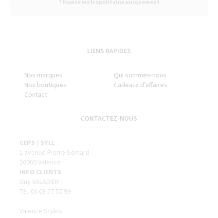
* France métropolitaine uniquement
LIENS RAPIDES
Nos marques
Qui sommes-nous
Nos boutiques
Cadeaux d'affaires
Contact
CONTACTEZ-NOUS
CEPS / SYLL
1 avenue Pierre Sémard
26000 Valence
INFO CLIENTS
Guy VALADIER
Tél. 06 08 57 57 99
Valence Stylos