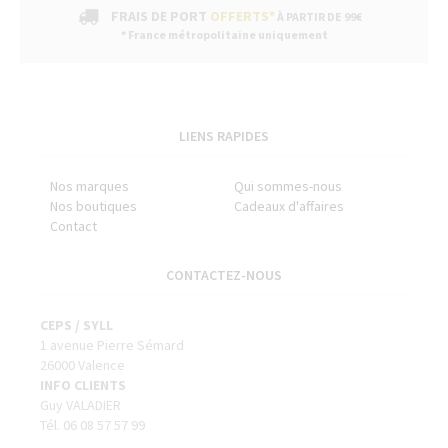
FRAIS DE PORT
OFFERTS*
À PARTIR DE 99€
* France métropolitaine uniquement
LIENS RAPIDES
Nos marques
Qui sommes-nous
Nos boutiques
Cadeaux d'affaires
Contact
CONTACTEZ-NOUS
CEPS / SYLL
1 avenue Pierre Sémard
26000 Valence
INFO CLIENTS
Guy VALADIER
Tél. 06 08 57 57 99