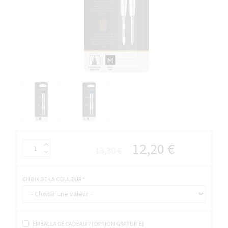
12,20 €
13,30 €
CHOIX DE LA COULEUR
*
EMBALLAGE CADEAU ? (OPTION GRATUITE)