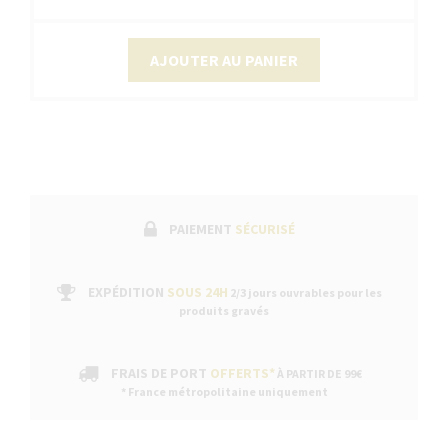
AJOUTER AU PANIER
PAIEMENT
SÉCURISÉ
EXPÉDITION
SOUS 24H
2/3 jours ouvrables pour les
produits gravés
FRAIS DE PORT
OFFERTS*
À PARTIR DE 99€
* France métropolitaine uniquement