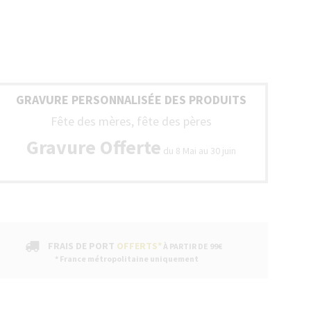
GRAVURE PERSONNALISÉE DES PRODUITS
Fête des mères, fête des pères
Gravure Offerte
du 8 Mai au 30 juin
FRAIS DE PORT
OFFERTS*
À PARTIR DE 99€
* France métropolitaine uniquement