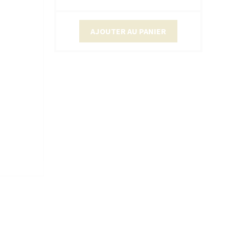
AJOUTER AU PANIER
sans accepter →