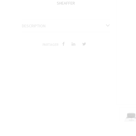
SHEAFFER
ENCRES J. HERBIN
SÉRIES LIMITÉES ET STYLOS D'EXCEPTION
DESCRIPTION
PARTAGER