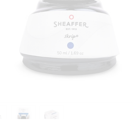
PIÈCES DÉTACHÉES
Continuer 