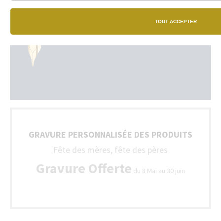
TOUT ACCEPTER
GRAVURE PERSONNALISÉE DES PRODUITS
Fête des mères, fête des pères
Gravure Offerte
du 8 Mai au 30 juin