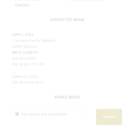
Contact
CONTACTEZ-NOUS
CEPS / SYLL
1 avenue Pierre Sémard
26000 Valence
INFO CLIENTS
Guy VALADIER
Tél. 06 08 57 57 99
Valence Stylos
Tél. 04 75 44 10 37
SUIVEZ-NOUS
VALIDER