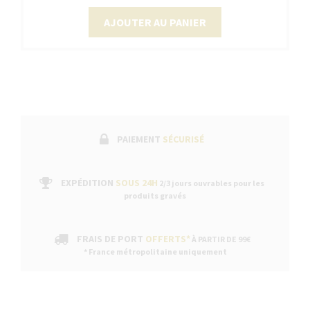
AJOUTER AU PANIER
PAIEMENT
SÉCURISÉ
EXPÉDITION
SOUS 24H
2/3 jours ouvrables pour les
produits gravés
FRAIS DE PORT
OFFERTS*
À PARTIR DE 99€
* France métropolitaine uniquement