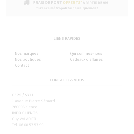
FRAIS DE PORT
OFFERTS*
À PARTIR DE 99€
* France métropolitaine uniquement
LIENS RAPIDES
Nos marques
Qui sommes-nous
Nos boutiques
Cadeaux d'affaires
Contact
CONTACTEZ-NOUS
CEPS / SYLL
1 avenue Pierre Sémard
26000 Valence
INFO CLIENTS
Guy VALADIER
Tél. 06 08 57 57 99