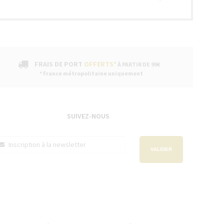
FRAIS DE PORT
OFFERTS*
À PARTIR DE 99€
* France métropolitaine uniquement
SUIVEZ-NOUS
VALIDER