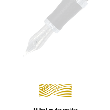
PIÈCES DÉTACHÉES
Continuer 
Utilisation des cookies