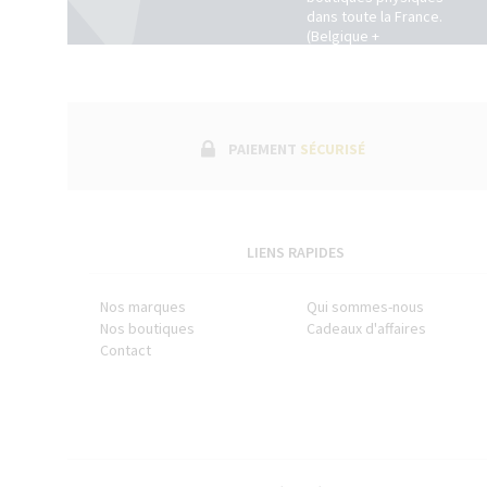
dans toute la France.
(Belgique +
Luxembourg)
PAIEMENT
SÉCURISÉ
LIENS RAPIDES
Nos marques
Qui sommes-nous
Nos boutiques
Cadeaux d'affaires
Contact