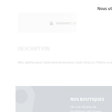
Nous ut
PAIEMENT
SÉCURISÉ
DESCRIPTION
Bloc plume pour stylo Inoxchrom pour stylo Sirocco. Plume acie
NOS BOUTIQUES
Un vrai réseau de
boutiques physiques